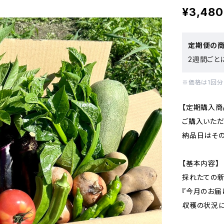
¥3,480
定期便の
2週間ごと
※価格は1回分
【定期購入商
ご購入いただ
納品日はその
【基本内容】
採れたての新
『今月のお届
収穫の状況に