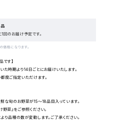
商品
に1回のお届け予定です。
の価格になります。
品です】
いた時期より14日ごとにお届けいたします。
都度ご指定いただけます。
鮮な旬のお野菜が15〜18品目入っています。
け野菜』をご参照ください。
より品種の数が変動します。ご了承ください。