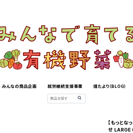
みんなの商品企画
就労継続支援事業
畑たより（BLOG）
【もっとな
せ LARGE