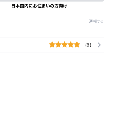
日本国内にお住まいの方向け
通報する
(8)