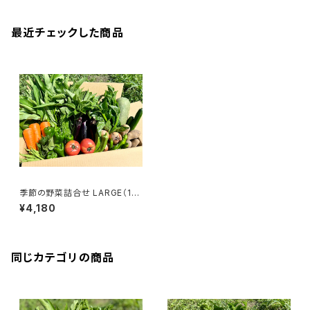
最近チェックした商品
季節の野菜詰合せ LARGE（15
～18袋）
¥4,180
同じカテゴリの商品