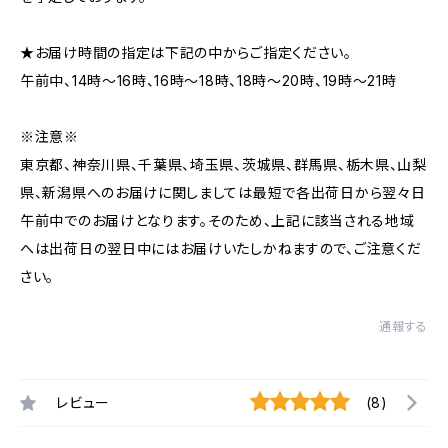
★お届け時間の指定は下記の中からご指定ください。
午前中、14時〜16時、16時〜18時、18時〜20時、19時〜21時
※注意※
東京都、神奈川県、千葉県、埼玉県、茨城県、群馬県、栃木県、山梨
県、新潟県へのお届けに関しましては最短で各出荷日から翌々日
午前中でのお届けとなります。そのため、上記に該当される地域
へは出荷日の翌日中にはお届けいたしかねますので、ご注意くだ
さい。
通報する
レビュー
(8)