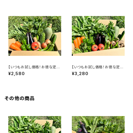
【いつもお試し価格！お徳な定期
【いつもお試し価格！お徳な定期
便＜毎週＞】季節の野菜詰合せ
便＜毎週＞】季節の野菜詰合せ
¥2,580
¥3,280
REGULAR（10～13袋）
LARGE（15～18袋）
その他の商品