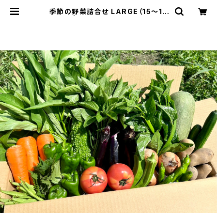
季節の野菜詰合せ LARGE（15～18
袋） | みんなで育てる有機野菜