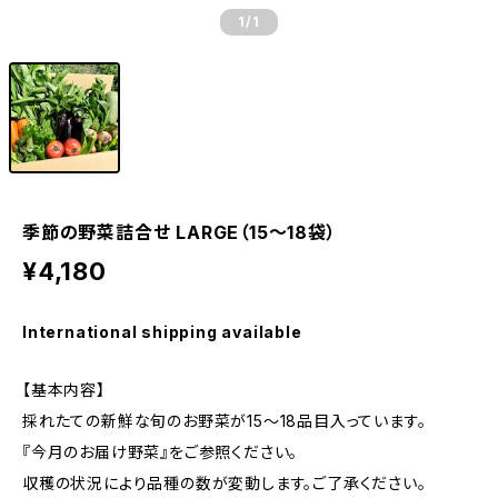
1
/1
季節の野菜詰合せ LARGE（15～18袋）
¥4,180
International shipping available
【基本内容】
採れたての新鮮な旬のお野菜が15〜18品目入っています。
『今月のお届け野菜』をご参照ください。
収穫の状況により品種の数が変動します。ご了承ください。