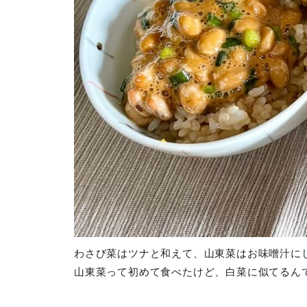
わさび菜はツナと和えて、山東菜はお味噌汁に
山東菜って初めて食べたけど、白菜に似てるん