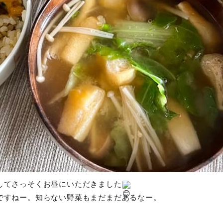
してさっそくお昼にいただきました
ですねー。知らない野菜もまだまだあるなー。