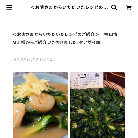
＜お客さまからいただいたレシピのご
紹介＞ 福山市 M.I.様からご紹介
いただきました。タアサイ編 | みんな
で育てる有機野菜
＜お客さまからいただいたレシピのご紹介＞ 福山市
M.I.様からご紹介いただきました。タアサイ編
2022/02/02 07:24