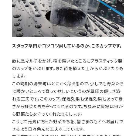
スタッフ草田がコツコツ試しているのが、このカップです。
畝に黒マルチをかけ、種を蒔いたところにプラスティック製
のカップをかぶせます。また苗を植えた上からかぶせたりも
します。
この時期の湯来町はとにかく冷えるので、少しでも野菜たち
に暖かいところで育って欲しいというのが草田の優しさ溢
れる工夫です。このカップ、保温効果も保湿効果もあって寒
さから野菜たちを守ってくれるのです。ちなみに夏場は虫か
ら野菜たちを守ってくれたりもします。
こうして元気に育った野菜たちを、皆さまのもとへお届けで
きるよう日々色んな工夫をしています。