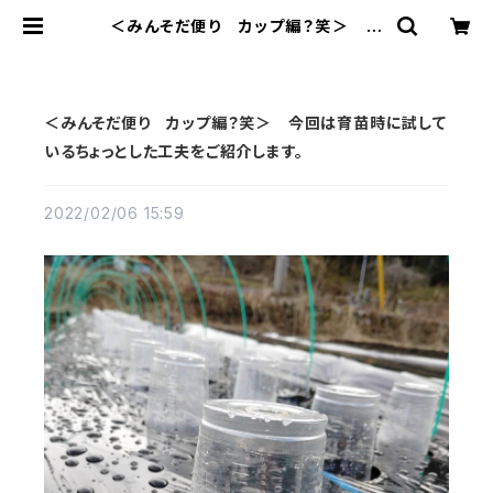
＜みんそだ便り カップ編？笑＞ 今
回は育苗時に試しているちょっとした
工夫をご紹介します。 | みんなで育て
る有機野菜
＜みんそだ便り カップ編？笑＞ 今回は育苗時に試して
いるちょっとした工夫をご紹介します。
2022/02/06 15:59